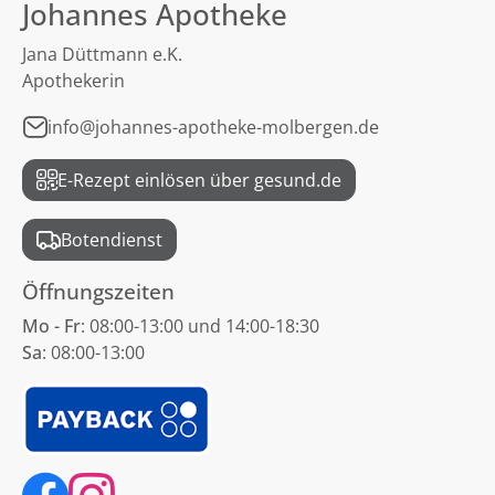
Johannes Apotheke
Jana Düttmann e.K.
Apothekerin
info@johannes-apotheke-molbergen.de
E-Rezept einlösen über gesund.de
Botendienst
Öffnungszeiten
Mo - Fr
: 08:00-13:00 und 14:00-18:30
Sa
: 08:00-13:00