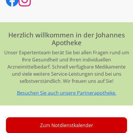
Herzlich willkommen in der Johannes
Apotheke
Unser Expertenteam berät Sie bei allen Fragen rund um
Ihre Gesundheit und Ihren individuellen
Arzneimittelbedarf. Schnell verfügbare Medikamente
und viele weitere Service-Leistungen sind bei uns
selbstverständlich. Wir freuen uns auf Sie!
Besuchen Sie auch unsere Partnerapotheke.
Zum Notdienstkalender