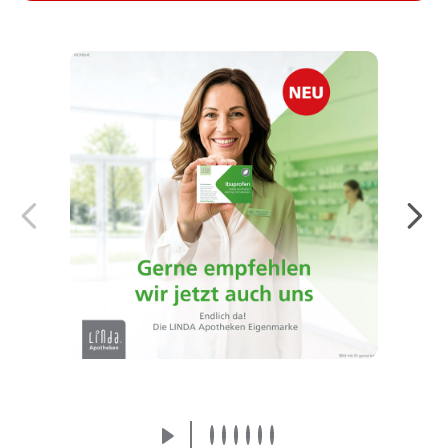
Endlich da! Die LINDA Eigenmarke:
Arzneimittel von der Apothekenmarke, der
Sie vertrauen.
Mehr erfahren