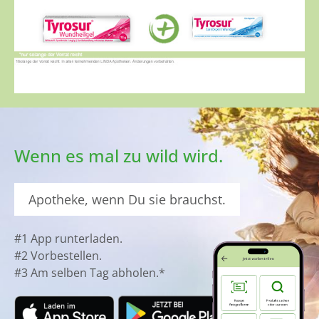
Wenn es mal zu wild wird.
Apotheke, wenn Du sie brauchst.
#1 App runterladen.
#2 Vorbestellen.
#3 Am selben Tag abholen.*