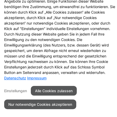
Angebote zu optimieren. Einige Funktionen dieser Website
benötigen Ihre Zustimmung, um einwandfrei zu funktionieren. Sie
können durch Klick auf „Alle Cookies zulassen“ alle Cookies
akzeptieren, durch Klick auf „Nur notwendige Cookies
akzeptieren“ nur notwendige Cookies akzeptieren, oder durch
Klick auf "Einstellungen" individuelle Einstellungen vornehmen.
Durch Nutzung dieser Website geben Sie in jedem Fall Ihre
Einwilligung zu den notwendigen Cookies. Die
Einwilligungserklärung (des Nutzers, bzw. dessen Gerät) wird
Seitenübersicht
Kontakt
Impressum
gespeichert, um deren Abfrage nicht erneut wiederholen zu
Datenschutz
Barrierefreiheit
müssen und die Einwilligung entsprechend der gesetzlichen
Verpflichtung nachweisen zu können. Sie können Ihre Cookie
Einstellungen jederzeit durch Klick auf das Schloss Symbol
© 2026 Johannes Apotheke
Button am Seitenrand anpassen, verwalten und widerrufen.
Datenschutz
Impressum
Einstellungen
Alle Cookies zulassen
Nur notwendige Cookies akzeptieren