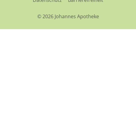
Datenschutz
Barrierefreiheit
© 2026 Johannes Apotheke